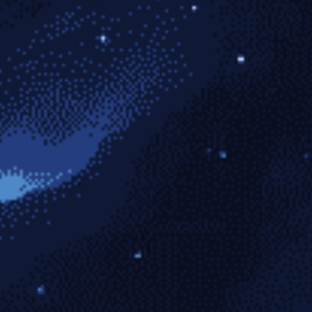
点
v6.3.0 · 发布于 2025年10月
新增跨设备同步机制，收藏与偏好可随账号迁
推荐系统升级，结合用户习惯提供个性化赛事
新增教学视频栏目，涵盖常见赛制与操作流程，
修复部分小屏机型按钮显示异常问题。
v6.2.0 · 发布于 2025年8月
v6.1.3 · 发布于 2025年6月