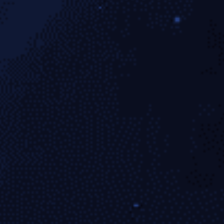
我们的品牌
作为综合性的世界杯购买网站
力求打造一个安全、稳定、可
在推动行业标准提升的同时，世
界，以高效响应用户需求为目