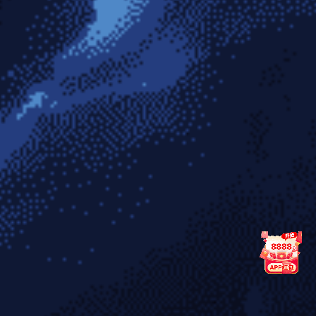
障数据在世界杯购买平台-世界杯(中国)体系中传输过程
配日志溯源功能，协助事后安全验证与应急响应。
时分析处理，防止可疑操作对平台正常秩序造成干