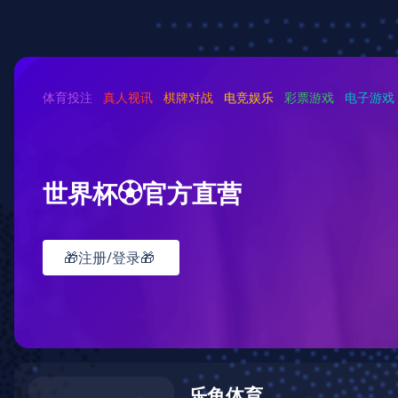
立即注册
世界杯购买网站
官网
数据平台
世界杯购买网站 OFFICIAL WEBSITE
自2022年创立以来，
世界杯购买网站
致力于为用
杯、LPL在内的热门赛事直播与数据服务，广受