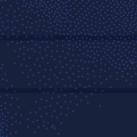
世界杯购买网站公司简介
场的综合体育赛事直播与数据服务平台，专注于为体育迷打
端同步
等核心功能，为用户提供一站式的世界杯购买平台-世界
构稳定高效，全面适配 APP、PC 和移动网页端。在东南
获得便捷、可靠的服务体验。