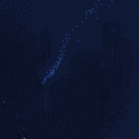
利用世界杯购买网站